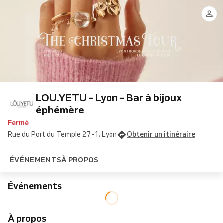
LOU.YETU - Lyon - Bar à bijoux
éphémère
Fermé
Rue du Port du Temple 27-1, Lyon
Obtenir un itinéraire
ÉVÉNEMENTS
À PROPOS
Événements
À propos