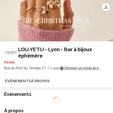
LOU.YETU - Lyon - Bar à bijoux
éphémère
Fermé
Rue du Port du Temple 27-1, Lyon
Obtenir un itinéraire
ÉVÉNEMENTS
À PROPOS
Événements
À propos